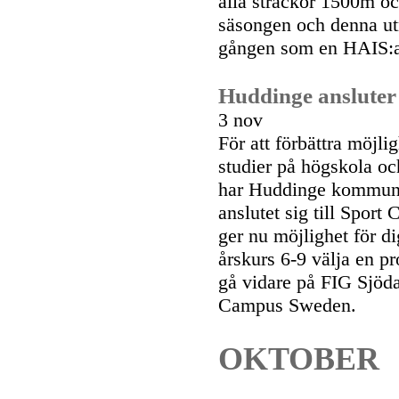
alla sträckor 1500m och
säsongen och denna utm
gången som en HAIS:ar
Huddinge ansluter
3 nov
För att förbättra möjlig
studier på högskola oc
har Huddinge kommun
anslutet sig till Spor
ger nu möjlighet för di
årskurs 6-9 välja en pr
gå vidare på FIG Sjöd
Campus Sweden.
OKTOBER