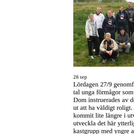
28 sep
Lördagen 27/9 genomfö
tal unga förmågor som 
Dom instruerades av de
ut att ha väldigt roligt
kommit lite längre i ut
utveckla det här ytterl
kastgrupp med yngre ak