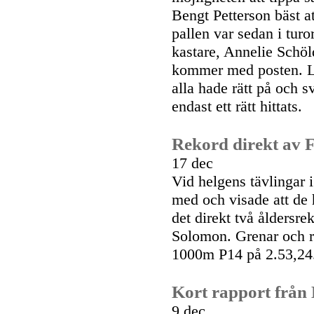
Bengt Petterson bäst at
pallen var sedan i turo
kastare, Annelie Schöl
kommer med posten. Lä
alla hade rätt på och s
endast ett rätt hittats.
Rekord direkt av 
17 dec
Vid helgens tävlingar 
med och visade att de h
det direkt två åldersr
Solomon. Grenar och r
1000m P14 på 2.53,24
Kort rapport från
9 dec