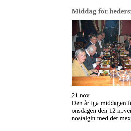
Middag för hede
21 nov
Den årliga middagen 
onsdagen den 12 nove
nostalgin med det mex