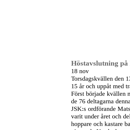
Höstavslutning på
18 nov
Torsdagskvällen den 13
15 år och uppåt med t
Först började kvällen 
de 76 deltagarna denna 
JSK:s ordförande Mats
varit under året och del
hoppare och kastare b