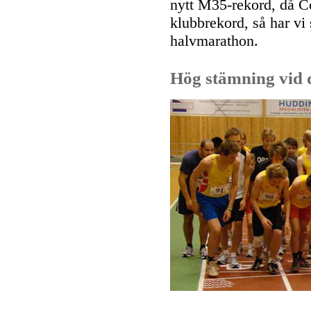
nytt M35-rekord, då C
klubbrekord, så har vi
halvmarathon.
Hög stämning vid 