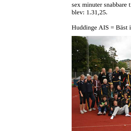
sex minuter snabbare ti
blev: 1.31,25.
Huddinge AIS = Bäst 