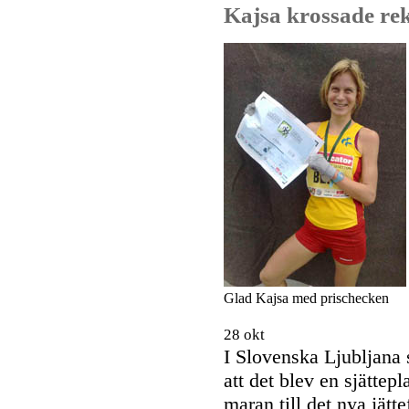
Kajsa krossade re
Glad Kajsa med prischecken
28 okt
I Slovenska Ljubljana 
att det blev en sjätte
maran till det nya jätt