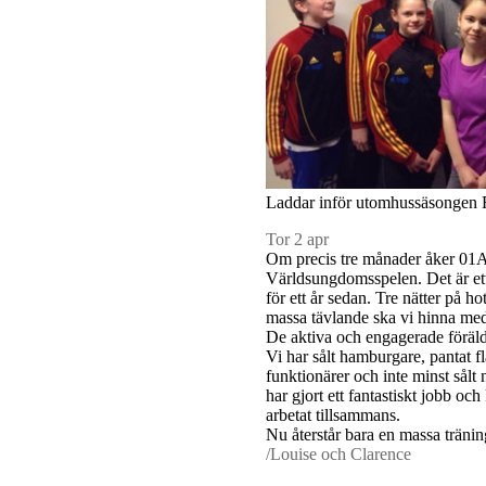
Laddar inför utomhussäsongen F
Tor 2 apr
Om precis tre månader åker 01A 
Världsungdomsspelen. Det är et
för ett år sedan. Tre nätter på h
massa tävlande ska vi hinna med
De aktiva och engagerade föräld
Vi har sålt hamburgare, pantat fl
funktionärer och inte minst sålt 
har gjort ett fantastiskt jobb och
arbetat tillsammans.
Nu återstår bara en massa tränin
/Louise och Clarence