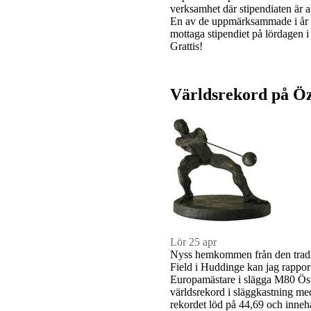
verksamhet där stipendiaten är a
En av de uppmärksammade i år 
mottaga stipendiet på lördagen 
Grattis!
Världsrekord på Öz
Lör 25 apr
Nyss hemkommen från den tradit
Field i Huddinge kan jag rapport
Europamästare i slägga M80 Öst
världsrekord i släggkastning me
rekordet löd på 44,69 och inneh