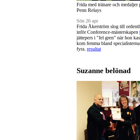
Frida med tränare och medaljer 
Penn Relays
Sön 26 apr
Frida Åkerström slog till ordent
inför Conference-mästerskapen
jättepers i "fel gren" när hon k
kom femma bland specialisterna.
fyra.
resultat
Suzanne belönad