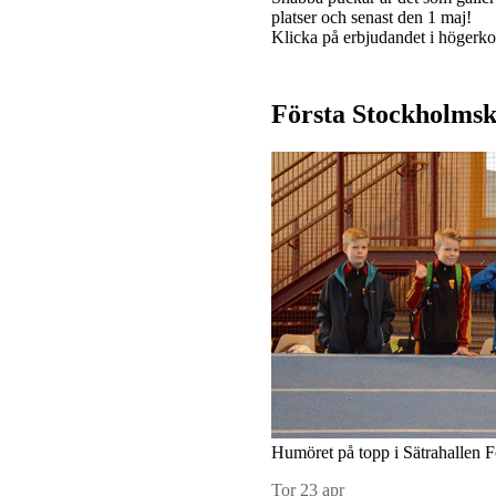
platser och senast den 1 maj!
Klicka på erbjudandet i högerk
Första Stockholms
Humöret på topp i Sätrahallen 
Tor 23 apr