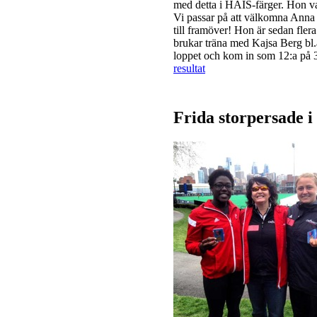
med detta i HAIS-färger. Hon v
Vi passar på att välkomna Anna 
till framöver! Hon är sedan fler
brukar träna med Kajsa Berg bl.
loppet och kom in som 12:a på 
​resultat
Frida storpersade i