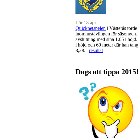
Lör 18 apr
Quicknetspelen
i Västerås torde 
inomhustävlingen för säsongen.
avslutning med sina 1.65 i höjd.
i höjd och 60 meter där han tang
8,28.
resultat
Dags att tippa 2015