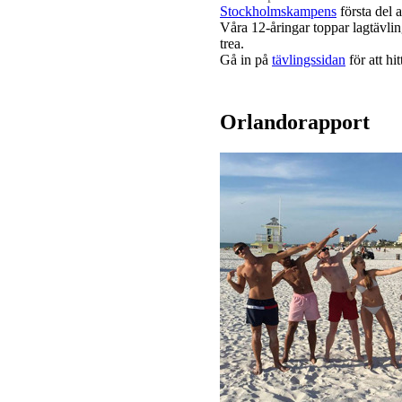
Stockholmskampens
första del 
Våra 12-åringar toppar lagtävli
trea.
Gå in på
tävlingssidan
för att hit
Orlandorapport