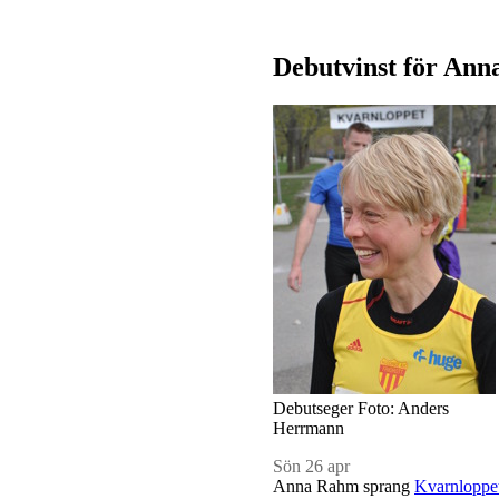
Debutvinst för Ann
Debutseger Foto: Anders
Herrmann
Sön 26 apr
Anna Rahm sprang
Kvarnloppe