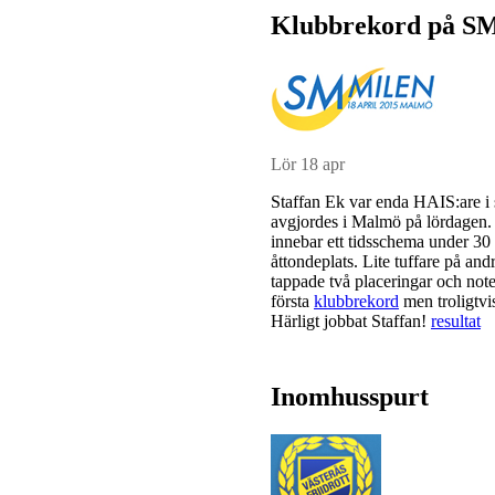
Klubbrekord på SM
Lör 18 apr
Staffan Ek var enda HAIS:are i s
avgjordes i Malmö på lördagen. F
innebar ett tidsschema under 30
åttondeplats. Lite tuffare på an
tappade två placeringar och note
första
klubbrekord
men troligtvis
Härligt jobbat Staffan!
resultat
Inomhusspurt