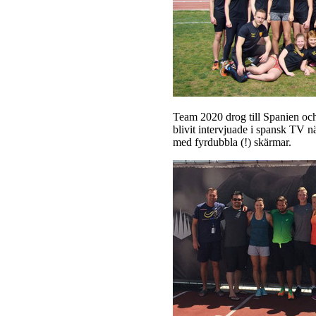
Team 2020 drog till Spanien och
blivit intervjuade i spansk TV 
med fyrdubbla (!) skärmar.