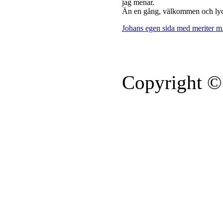
jag menar.
Än en gång, välkommen och lyck
Johans egen sida med meriter m
Copyright ©