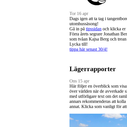
Tor 16 apr
Dags igen att ta tag i tangentb
utomhussäsong!
Gå in på
tipssidan
och klicka er
Förra årets segrare Jonathan B
som tvåan Kajsa Berg och trean
Lycka till!
​tippa här senast 30/4!
Lägerrapporter
Ons 15 apr
Här följer en överblick som visa
över världen när de avverkade s
med utförligare text om det raml
annars rekommenderas att kolla 
annat. Klicka som vanligt för att