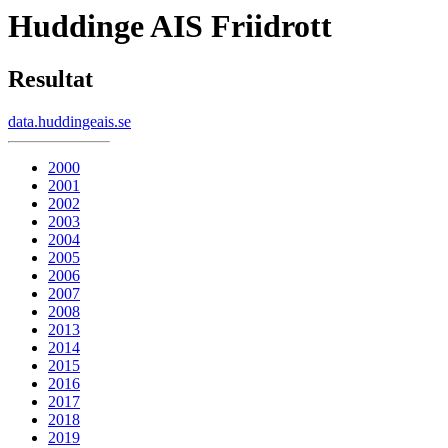
Huddinge AIS Friidrott
Resultat
data.huddingeais.se
2000
2001
2002
2003
2004
2005
2006
2007
2008
2013
2014
2015
2016
2017
2018
2019