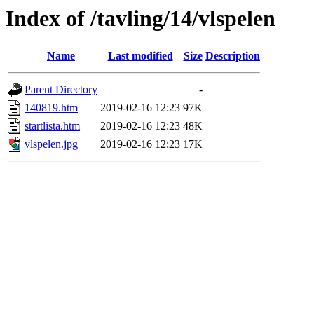
Index of /tavling/14/vlspelen
Name
Last modified
Size
Description
Parent Directory
-
140819.htm
2019-02-16 12:23
97K
startlista.htm
2019-02-16 12:23
48K
vlspelen.jpg
2019-02-16 12:23
17K