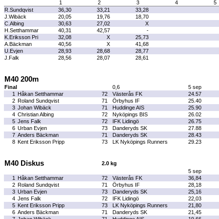
1
2
3
4
5
R.Sundqvist
36,30
33,21
33,28
J.Wibäck
20,05
19,76
18,70
C.Albing
30,63
27,02
X
H.Setthammar
40,31
42,57
-
K.Eriksson Pri
32,08
X
25,73
A.Bäckman
40,56
X
41,68
U.Evjen
28,93
28,68
28,77
J.Falk
28,56
28,07
28,61
M40 200m
Final
0,6
5 sep
1
Håkan Setthammar
72
Västerås FK
24.57
2
Roland Sundqvist
71
Örbyhus IF
25.40
3
Johan Wibäck
71
Huddinge AIS
25.90
4
Christian Albing
72
Nyköpings BIS
26.02
5
Jens Falk
72
IFK Lidingö
26.75
6
Urban Evjen
73
Danderyds SK
27.88
7
Anders Bäckman
71
Danderyds SK
28.43
8
Kent Eriksson Pripp
73
LK Nyköpings Runners
29.23
M40 Diskus
2.0 kg
5 sep
1
Håkan Setthammar
72
Västerås FK
36,84
2
Roland Sundqvist
71
Örbyhus IF
28,18
3
Urban Evjen
73
Danderyds SK
25,16
4
Jens Falk
72
IFK Lidingö
22,03
5
Kent Eriksson Pripp
73
LK Nyköpings Runners
21,80
6
Anders Bäckman
71
Danderyds SK
21,45