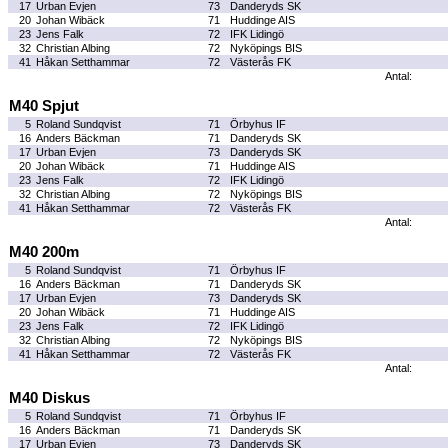
17
Urban Evjen
73
Danderyds SK
20
Johan Wibäck
71
Huddinge AIS
23
Jens Falk
72
IFK Lidingö
32
Christian Albing
72
Nyköpings BIS
41
Håkan Setthammar
72
Västerås FK
Antal:
M40 Spjut
5
Roland Sundqvist
71
Örbyhus IF
16
Anders Bäckman
71
Danderyds SK
17
Urban Evjen
73
Danderyds SK
20
Johan Wibäck
71
Huddinge AIS
23
Jens Falk
72
IFK Lidingö
32
Christian Albing
72
Nyköpings BIS
41
Håkan Setthammar
72
Västerås FK
Antal:
M40 200m
5
Roland Sundqvist
71
Örbyhus IF
16
Anders Bäckman
71
Danderyds SK
17
Urban Evjen
73
Danderyds SK
20
Johan Wibäck
71
Huddinge AIS
23
Jens Falk
72
IFK Lidingö
32
Christian Albing
72
Nyköpings BIS
41
Håkan Setthammar
72
Västerås FK
Antal:
M40 Diskus
5
Roland Sundqvist
71
Örbyhus IF
16
Anders Bäckman
71
Danderyds SK
17
Urban Evjen
73
Danderyds SK