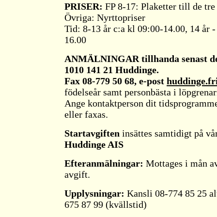
PRISER:
FP 8-17: Plaketter till de tre
Övriga: Nyrttopriser
Tid: 8-13 år c:a kl 09:00-14.00, 14 år -
16.00
ANMÄLNINGAR tillhanda senast de
1010 141 21 Huddinge.
Fax 08-779 50 68, e-post
huddinge.fr
födelseår samt personbästa i löpgrenar
Ange kontaktperson dit tidsprogrammet
eller faxas.
Startavgiften
insättes samtidigt på vå
Huddinge AIS
Efteranmälningar:
Mottages i mån av
avgift.
Upplysningar:
Kansli 08-774 85 25 al
675 87 99 (kvällstid)