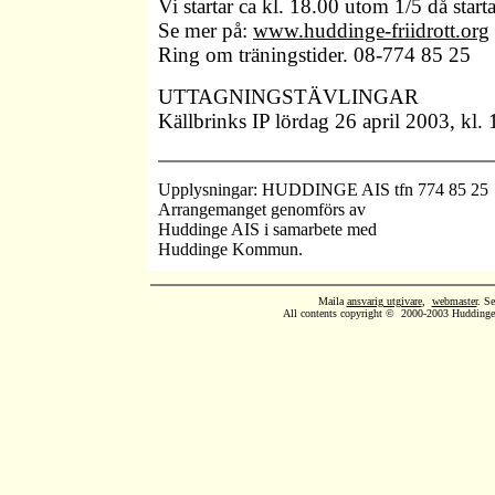
Vi startar ca kl. 18.00 utom 1/5 då start
Se mer på:
www.huddinge-friidrott.org
Ring om träningstider. 08-774 85 25
UTTAGNINGSTÄVLINGAR
Källbrinks IP lördag 26 april 2003, kl.
Upplysningar: HUDDINGE AIS tfn 774 85 25
Arrangemanget genomförs av
Huddinge AIS i samarbete med
Huddinge Kommun.
Maila
ansvarig utgivare
,
webmaster
. S
All contents copyright © 2000-2003 Huddinge A