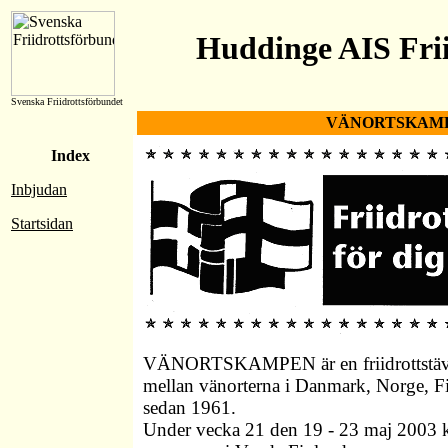
Huddinge AIS Frii
Svenska Friidrottsförbundet
VÄNORTSKAMP
Index
Inbjudan
Startsidan
VÄNORTSKAMPEN är en friidrottstävl
mellan vänorterna i Danmark, Norge, F
sedan 1961.
Under vecka 21 den 19 - 23 maj 2003 k