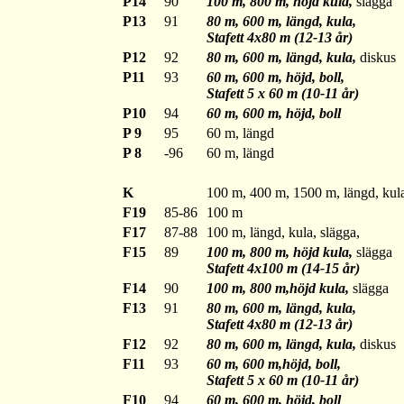
P14
90
100 m, 800 m, höjd kula,
slägga
P13
91
80 m, 600 m, längd, kula,
Stafett 4x80 m (12-13 år)
P12
92
80 m, 600 m, längd, kula,
diskus
P11
93
60 m, 600 m, höjd, boll,
Stafett 5 x 60 m (10-11 år)
P10
94
60 m, 600 m, höjd, boll
P 9
95
60 m, längd
P 8
-96
60 m, längd
K
100 m, 400 m, 1500 m, längd, kula,
F19
85-86
100 m
F17
87-88
100 m, längd, kula, slägga,
F15
89
100 m, 800 m, höjd kula,
slägga
Stafett 4x100 m (14-15 år)
F14
90
100 m, 800 m,höjd kula,
slägga
F13
91
80 m, 600 m, längd, kula,
Stafett 4x80 m (12-13 år)
F12
92
80 m, 600 m, längd, kula,
diskus
F11
93
60 m, 600 m,höjd, boll,
Stafett 5 x 60 m (10-11 år)
F10
94
60 m, 600 m, höjd, boll