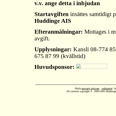
v.v. ange detta i inbjudan
Startavgiften
insättes samtidigt 
Huddinge AIS
Efteranmälningar:
Mottages i m
avgift.
Upplysningar:
Kansli 08-774 85 
675 87 99 (kvällstid)
Huvudsponsor:
Maila
ansvarig utgivare
,
webmaster
. S
All contents copyright © 2000-2005 Huddinge A