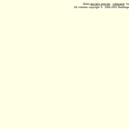
Maila
ansvarig utgivare
,
webmaster
. S
All contents copyright © 2000-2003 Huddinge A