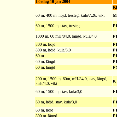
Lördag 10 jan 2004
Kl
60 m, 400 m, höjd, tresteg, kula/7,26, vikt
M
60 m, 1500 m, stav, tresteg
P
1000 m, 60 mH/84,0, längd, kula/4,0
P
800 m, höjd
P
800 m, höjd, kula/3,0
P
60 m
P
60 m, längd
P
60 m, längd
P 
200 m, 1500 m, 60m, mH/84,0, stav, längd,
K
kula/4,0, vikt
60 m, 1500 m, stav, kula/3,0
F
60 m, höjd, stav, kula/3,0
F
60 m, höjd
F
800 m, längd
F