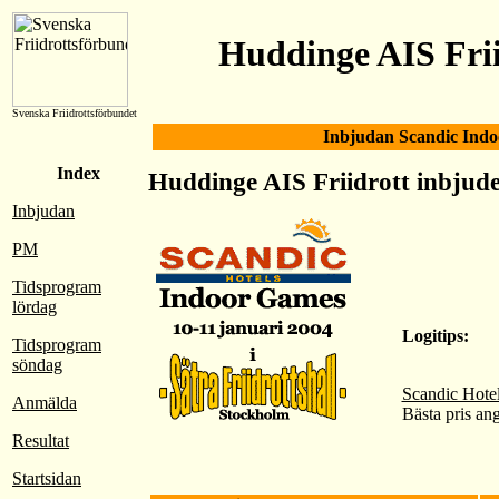
Huddinge AIS Frii
Svenska Friidrottsförbundet
Inbjudan Scandic Ind
Index
Huddinge AIS Friidrott inbjuder
Inbjudan
PM
Tidsprogram
lördag
Logitips:
Tidsprogram
söndag
Scandic Hote
Anmälda
Bästa pris an
Resultat
Startsidan