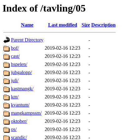
Index of /tavling/05
Name
Last modified
Size
Description
Parent Directory
-
bof/
2019-02-16 12:23
-
cast/
2019-02-16 12:23
-
hspelen/
2019-02-16 12:23
-
jubgalopp/
2019-02-16 12:23
-
juli/
2019-02-16 12:23
-
kastmangk/
2019-02-16 12:23
-
km/
2019-02-16 12:23
-
kvantum/
2019-02-16 12:23
-
mangkampssm/
2019-02-16 12:23
-
oktober/
2019-02-16 12:23
-
os/
2019-02-16 12:23
-
scandic/
2019-02-16 12:23
-